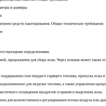
метры и размеры
я
ением средств пакетирования. Общие технические требования
ие
ветствующими определениями.
кой, предназначен для сбора золы. Через зольник может также ос
 поддержания слоя твердого горящего топлива, пропуска золы и 
предназначенное для загрузки топлива, а также управления проце
 частичного охлаждения продуктов сгорания и выделения золы.
нное для количественного регулирования потока воздуха или ды