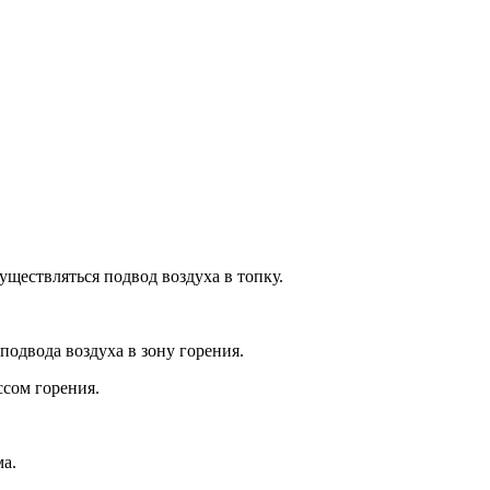
уществляться подвод воздуха в топку.
подвода воздуха в зону горения.
ссом горения.
ма.