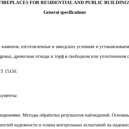
FIREPLACES FOR RESIDENTIAL AND PUBLIC BUILDING
General
specifications
и каминов, изготовленные в заводских условиях и устанавливае
дрова), древесные отходы и торф в свободном или уплотненном с
Т 15150.
кументы:
юдениями. Методы обработки результатов наблюдений. Основн
зателей надежности и планы контрольных испытаний на надежн