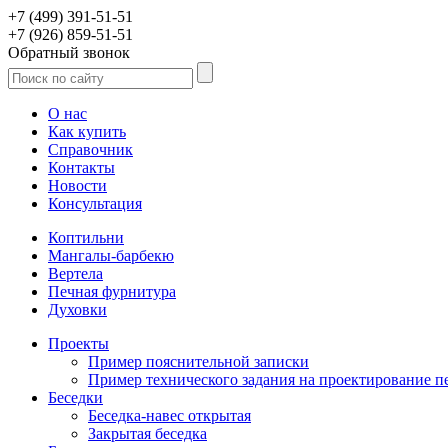
+7 (499) 391-51-51
+7 (926) 859-51-51
Обратный звонок
О нас
Как купить
Справочник
Контакты
Новости
Консультация
Коптильни
Мангалы-барбекю
Вертела
Печная фурнитура
Духовки
Проекты
Пример пояснительной записки
Пример технического задания на проектирование п
Беседки
Беседка-навес открытая
Закрытая беседка