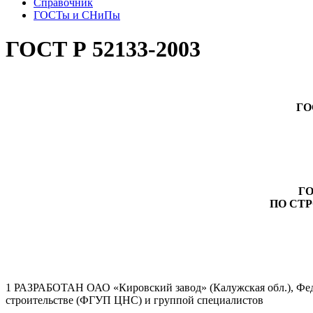
Справочник
ГОСТы и СНиПы
ГОСТ Р 52133-2003
ГО
Г
ПО СТ
1 РАЗРАБОТАН ОАО «Кировский завод» (Калужская обл.), Фед
строительстве (ФГУП ЦНС) и группой специалистов