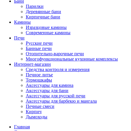
Бани
Парилки
Деревянные бани
Кирпичные бани
Камины
Изразцовые камины
Современные камины
Печи
Русские печи
Банные печи
Отопительно-варочные печи
Многофункциональные кухонные комплексы
Интернет-магазин
Средства контроля и измерения
Печное литье
Термошкафы
Аксессуары для камина
Аксессуары для бани
Аксессуары для русской печи
Аксессуары для барбекю и мангала
Печные смеси
Кирпич
Дымоходы
Главная