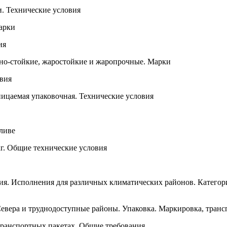
и. Технические условия
арки
ия
но-стойкие, жаростойкие и жаропрочные. Марки
овия
ицаемая упаковочная. Технические условия
ливе
г. Общие технические условия
я. Исполнения для различных климатических районов. Категори
евера и труднодоступные районы. Упаковка. Маркировка, транс
транспортных пакетах. Общие требования