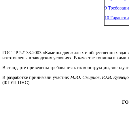
9 Требовани
10 Гарантии
ГОСТ Р 52133-2003 «Камины для жилых и общественных зданий
изготовлены в заводских условиях. В качестве топлива в ками
В стандарте приведены требования к их конструкции, эксплуа
В разработке принимали участие:
М
.
Ю
.
Смирнов
,
Ю
.
В
.
Кузнецо
(ФГУП ЦНС).
ГО