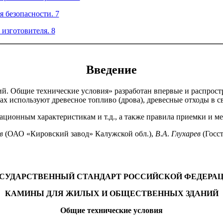
я безопасности. 7
 изготовителя. 8
Введение
. Общие технические условия» разработан впервые и распростр
нах используют древесное топливо (дрова), древесные отходы в 
тационным характеристикам и т.д., а также правила приемки и м
в
(ОАО «Кировский завод» Калужской обл.),
В
.
А
.
Глухарев
(Госс
СУДАРСТВЕННЫЙ СТАНДАРТ РОССИЙСКОЙ ФЕДЕРА
КАМИНЫ ДЛЯ ЖИЛЫХ И ОБЩЕСТВЕННЫХ ЗДАНИЙ
Общие
технические
условия