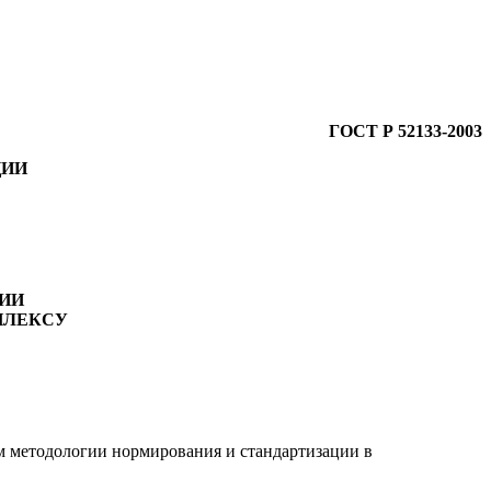
ГОСТ Р 52133-2003
ЦИИ
ИИ
ПЛЕКСУ
 методологии нормирования и стандартизации в