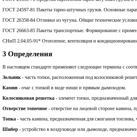
ГОСТ 24597-81 Пакеты тарно-штучных грузов. Основные пара
ГОСТ 26358-84 Отливки из чугуна. Общие технические услови
ГОСТ 26663-85 Пакеты транспортные. Формирование с примен
СНиП 2.04.05-91* Отопление, вентиляция и кондиционирован
3 Определения
В настоящем стандарте применяют следующие термины с соот
Зольник
- часть топки, расположенная под колосниковой решет
Камин
- очаг с топкой в виде ниши и прямым дымоходом.
Колосниковая решетка
- элемент топки, предназначенный для
Отверстие топочное
- отверстие на лицевой стороне камина, 
Топка
- часть камина, предназначенная для сжигания топлива,
Шибер
- устройство в воздуховоде или дымоходе, предназначе