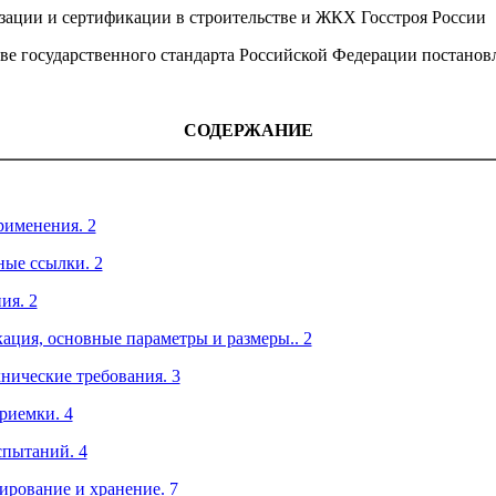
ации и сертификации в строительстве и ЖКХ Госстроя России
государственного стандарта Российской Федерации постановлен
СОДЕРЖАНИЕ
рименения. 2
ые ссылки. 2
ия. 2
ация, основные параметры и размеры.. 2
нические требования. 3
риемки. 4
спытаний. 4
ирование и хранение. 7