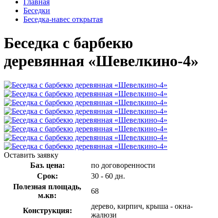
Главная
Беседки
Беседка-навес открытая
Беседка с барбекю
деревянная «Шевелкино-4»
Оставить заявку
Баз. цена:
по договоренности
Срок:
30 - 60 дн.
Полезная площадь,
68
м.кв:
дерево, кирпич, крыша - окна-
Конструкция:
жалюзи