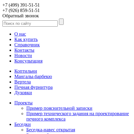
+7 (499) 391-51-51
+7 (926) 859-51-51
Обратный звонок
О нас
Как купить
Справочник
Контакты
Новости
Консультация
Коптильни
Мангалы-барбекю
Вертела
Печная фурнитура
Духовки
Проекты
Пример пояснительной записки
Пример технического задания на проектирование
печного комплекса
Беседки
Беседка-навес открытая