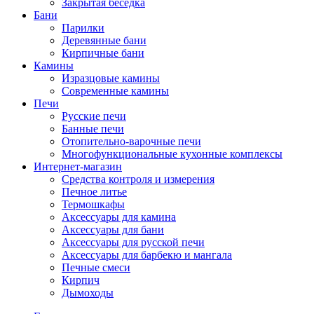
Закрытая беседка
Бани
Парилки
Деревянные бани
Кирпичные бани
Камины
Изразцовые камины
Современные камины
Печи
Русские печи
Банные печи
Отопительно-варочные печи
Многофункциональные кухонные комплексы
Интернет-магазин
Средства контроля и измерения
Печное литье
Термошкафы
Аксессуары для камина
Аксессуары для бани
Аксессуары для русской печи
Аксессуары для барбекю и мангала
Печные смеси
Кирпич
Дымоходы