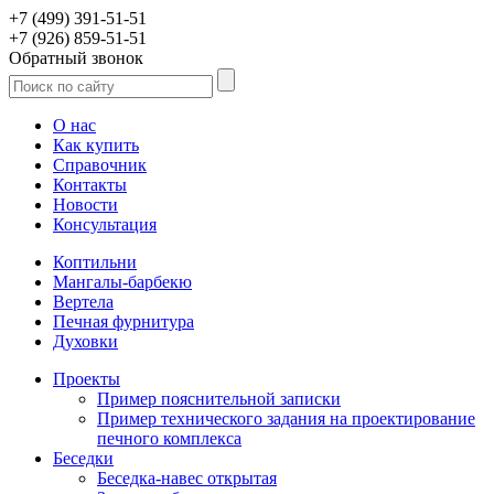
+7 (499) 391-51-51
+7 (926) 859-51-51
Обратный звонок
О нас
Как купить
Справочник
Контакты
Новости
Консультация
Коптильни
Мангалы-барбекю
Вертела
Печная фурнитура
Духовки
Проекты
Пример пояснительной записки
Пример технического задания на проектирование
печного комплекса
Беседки
Беседка-навес открытая