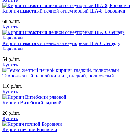
Кирпич шамотный печной огнеупорный ША-8, Боровичи
68
р./шт.
Купить
Кирпич шамотный печной огнеупорный ША-6 Лещадь,
Боровичи
54
р./шт.
Купить
Темно-желтый печной кирпич, гладкий, полнотелый
110
р./шт.
Купить
Кирпич Витебский рядовой
26
р./шт.
Купить
Кирпич печной Боровичи