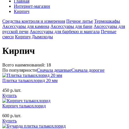
Главная
Интернет-магазин
Кирпич
Средства контроля и измерения
Печное литье
Термошкафы
Аксессуары для камина
Аксессуары для бани
Аксессуары для
русской печи
Аксессуары для барбекю и мангала
Печные
смеси
Кирпич
Дымоходы
Кирпич
Всего наименований:
18
По популярности
Сначала дешевые
Сначала дорогие
Плитка талькохлорид 20 мм
450
р./шт.
Купить
Кирпич талькохлорид
600
р./шт.
Купить