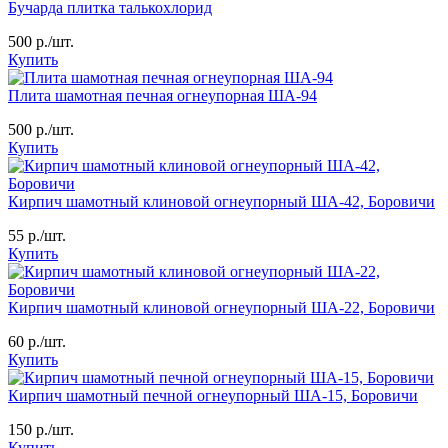
Бучарда плитка талькохлорид
500
р./шт.
Купить
Плита шамотная печная огнеупорная ША-94
500
р./шт.
Купить
Кирпич шамотный клиновой огнеупорный ША-42, Боровичи
55
р./шт.
Купить
Кирпич шамотный клиновой огнеупорный ША-22, Боровичи
60
р./шт.
Купить
Кирпич шамотный печной огнеупорный ША-15, Боровичи
150
р./шт.
Купить