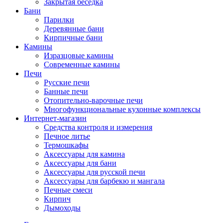
Закрытая беседка
Бани
Парилки
Деревянные бани
Кирпичные бани
Камины
Изразцовые камины
Современные камины
Печи
Русские печи
Банные печи
Отопительно-варочные печи
Многофункциональные кухонные комплексы
Интернет-магазин
Средства контроля и измерения
Печное литье
Термошкафы
Аксессуары для камина
Аксессуары для бани
Аксессуары для русской печи
Аксессуары для барбекю и мангала
Печные смеси
Кирпич
Дымоходы