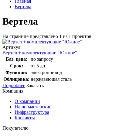
Главная
Вертела
Вертела
На странице представлено
1
из
1
проектов
Артикул:
Вертел + комплектующие "Южное"
Баз. цена:
по запросу
Срок:
от 5 дн.
Функции:
электропривод
Облицовка:
нержавеющая сталь
Подробнее
Заказать
Компания
О компании
Наши мастерские
Инфраструктура
Контакты
Покупателю