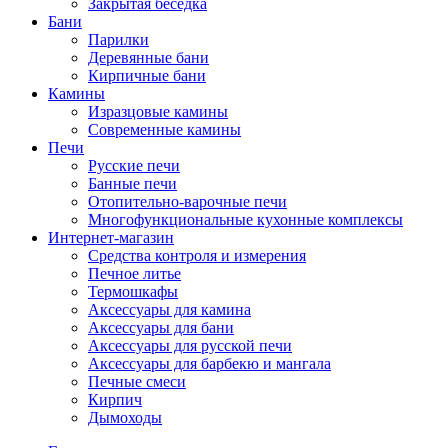
Закрытая беседка
Бани
Парилки
Деревянные бани
Кирпичные бани
Камины
Изразцовые камины
Современные камины
Печи
Русские печи
Банные печи
Отопительно-варочные печи
Многофункциональные кухонные комплексы
Интернет-магазин
Средства контроля и измерения
Печное литье
Термошкафы
Аксессуары для камина
Аксессуары для бани
Аксессуары для русской печи
Аксессуары для барбекю и мангала
Печные смеси
Кирпич
Дымоходы