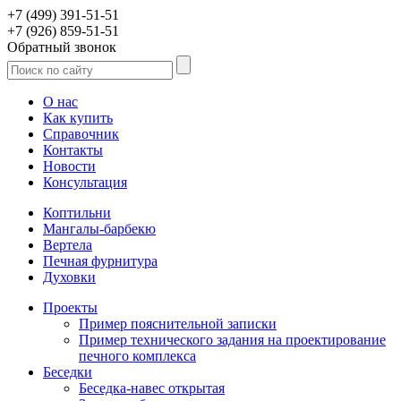
+7 (499) 391-51-51
+7 (926) 859-51-51
Обратный звонок
О нас
Как купить
Справочник
Контакты
Новости
Консультация
Коптильни
Мангалы-барбекю
Вертела
Печная фурнитура
Духовки
Проекты
Пример пояснительной записки
Пример технического задания на проектирование
печного комплекса
Беседки
Беседка-навес открытая