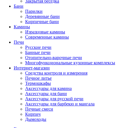
Закрытая беседка
Бани
Парилки
Деревянные бани
Кирпичные бани
Камины
Изразцовые камины
Современные камины
Печи
Русские печи
Банные печи
Отопительно-варочные печи
Многофункциональные кухонные комплексы
Интернет-магазин
Средства контроля и измерения
Печное литье
Термошкафы
Аксессуары для камина
Аксессуары для бани
Аксессуары для русской печи
Аксессуары для барбекю и мангала
Печные смеси
Кирпич
Дымоходы