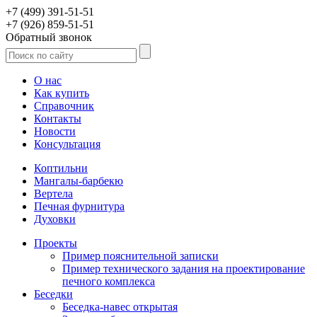
+7 (499) 391-51-51
+7 (926) 859-51-51
Обратный звонок
О нас
Как купить
Справочник
Контакты
Новости
Консультация
Коптильни
Мангалы-барбекю
Вертела
Печная фурнитура
Духовки
Проекты
Пример пояснительной записки
Пример технического задания на проектирование
печного комплекса
Беседки
Беседка-навес открытая