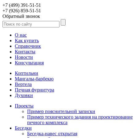
+7 (499) 391-51-51
+7 (926) 859-51-51
Обратный звонок
О нас
Как купить
Справочник
Контакты
Новости
Консультация
Коптильни
Мангалы-барбекю
Вертела
Печная фурнитура
Духовки
Проекты
Пример пояснительной записки
Пример технического задания на проектирование
печного комплекса
Беседки
Беседка-навес открытая