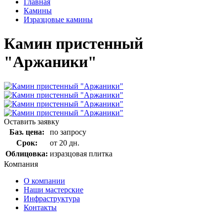
Главная
Камины
Изразцовые камины
Камин пристенный
"Аржаники"
Оставить заявку
Баз. цена:
по запросу
Срок:
от 20 дн.
Облицовка:
изразцовая плитка
Компания
О компании
Наши мастерские
Инфраструктура
Контакты