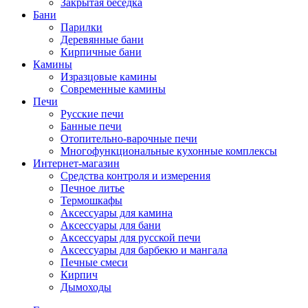
Закрытая беседка
Бани
Парилки
Деревянные бани
Кирпичные бани
Камины
Изразцовые камины
Современные камины
Печи
Русские печи
Банные печи
Отопительно-варочные печи
Многофункциональные кухонные комплексы
Интернет-магазин
Средства контроля и измерения
Печное литье
Термошкафы
Аксессуары для камина
Аксессуары для бани
Аксессуары для русской печи
Аксессуары для барбекю и мангала
Печные смеси
Кирпич
Дымоходы