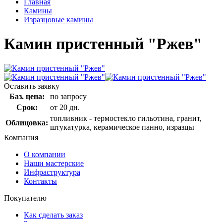
Главная
Камины
Изразцовые камины
Камин пристенный "Ржев"
Оставить заявку
Баз. цена:
по запросу
Срок:
от 20 дн.
топливник - термостекло гильотина, гранит,
Облицовка:
штукатурка, керамическое панно, изразцы
Компания
О компании
Наши мастерские
Инфраструктура
Контакты
Покупателю
Как сделать заказ