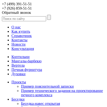
+7 (499) 391-51-51
+7 (926) 859-51-51
Обратный звонок
О нас
Как купить
Справочник
Контакты
Новости
Консультация
Коптильни
Мангалы-барбекю
Вертела
Печная фурнитура
Духовки
Проекты
Пример пояснительной записки
Пример технического задания на проектирование
печного комплекса
Беседки
Беседка-навес открытая