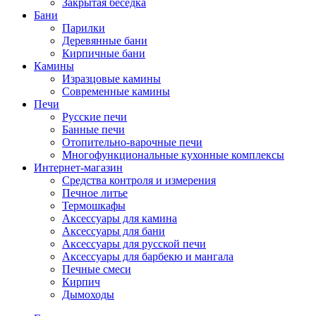
Закрытая беседка
Бани
Парилки
Деревянные бани
Кирпичные бани
Камины
Изразцовые камины
Современные камины
Печи
Русские печи
Банные печи
Отопительно-варочные печи
Многофункциональные кухонные комплексы
Интернет-магазин
Средства контроля и измерения
Печное литье
Термошкафы
Аксессуары для камина
Аксессуары для бани
Аксессуары для русской печи
Аксессуары для барбекю и мангала
Печные смеси
Кирпич
Дымоходы