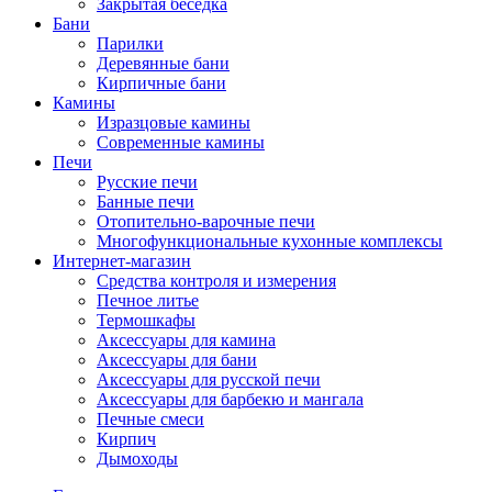
Закрытая беседка
Бани
Парилки
Деревянные бани
Кирпичные бани
Камины
Изразцовые камины
Современные камины
Печи
Русские печи
Банные печи
Отопительно-варочные печи
Многофункциональные кухонные комплексы
Интернет-магазин
Средства контроля и измерения
Печное литье
Термошкафы
Аксессуары для камина
Аксессуары для бани
Аксессуары для русской печи
Аксессуары для барбекю и мангала
Печные смеси
Кирпич
Дымоходы