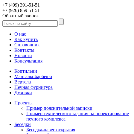
+7 (499) 391-51-51
+7 (926) 859-51-51
Обратный звонок
О нас
Как купить
Справочник
Контакты
Новости
Консультация
Коптильни
Мангалы-барбекю
Вертела
Печная фурнитура
Духовки
Проекты
Пример пояснительной записки
Пример технического задания на проектирование
печного комплекса
Беседки
Беседка-навес открытая