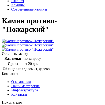
Главная
Камины
Современные камины
Камин противо-
"Пожарский"
Оставить заявку
Баз. цена:
по запросу
Срок:
от 20 дн.
Облицовка:
доломит, дерево
Компания
О компании
Наши мастерские
Инфраструктура
Контакты
Покупателю