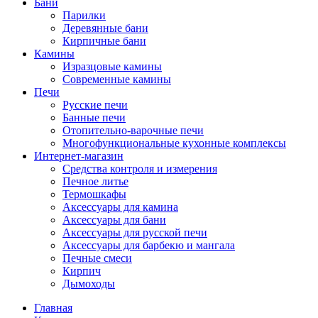
Бани
Парилки
Деревянные бани
Кирпичные бани
Камины
Изразцовые камины
Современные камины
Печи
Русские печи
Банные печи
Отопительно-варочные печи
Многофункциональные кухонные комплексы
Интернет-магазин
Средства контроля и измерения
Печное литье
Термошкафы
Аксессуары для камина
Аксессуары для бани
Аксессуары для русской печи
Аксессуары для барбекю и мангала
Печные смеси
Кирпич
Дымоходы
Главная