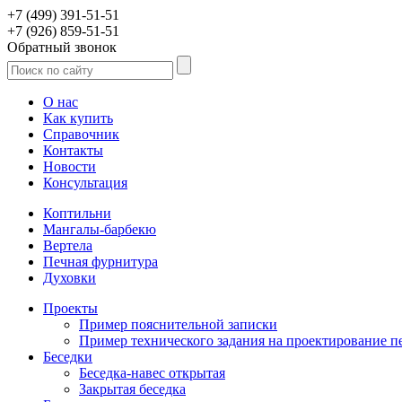
+7 (499) 391-51-51
+7 (926) 859-51-51
Обратный звонок
О нас
Как купить
Справочник
Контакты
Новости
Консультация
Коптильни
Мангалы-барбекю
Вертела
Печная фурнитура
Духовки
Проекты
Пример пояснительной записки
Пример технического задания на проектирование п
Беседки
Беседка-навес открытая
Закрытая беседка