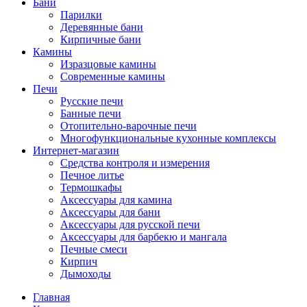
Бани
Парилки
Деревянные бани
Кирпичные бани
Камины
Изразцовые камины
Современные камины
Печи
Русские печи
Банные печи
Отопительно-варочные печи
Многофункциональные кухонные комплексы
Интернет-магазин
Средства контроля и измерения
Печное литье
Термошкафы
Аксессуары для камина
Аксессуары для бани
Аксессуары для русской печи
Аксессуары для барбекю и мангала
Печные смеси
Кирпич
Дымоходы
Главная