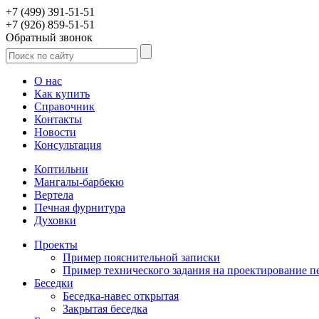
+7 (499) 391-51-51
+7 (926) 859-51-51
Обратный звонок
О нас
Как купить
Справочник
Контакты
Новости
Консультация
Коптильни
Мангалы-барбекю
Вертела
Печная фурнитура
Духовки
Проекты
Пример пояснительной записки
Пример технического задания на проектирование п
Беседки
Беседка-навес открытая
Закрытая беседка