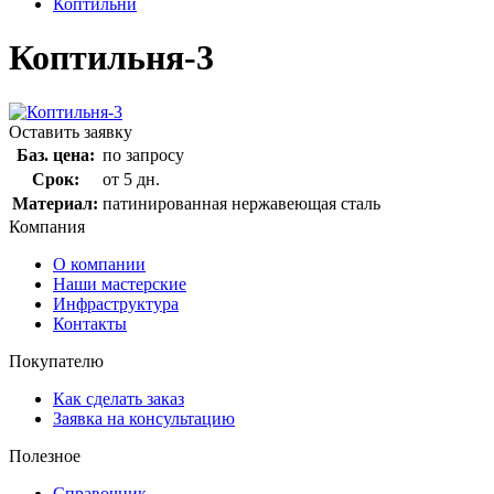
Коптильни
Коптильня-3
Оставить заявку
Баз. цена:
по запросу
Срок:
от 5 дн.
Материал:
патинированная нержавеющая сталь
Компания
О компании
Наши мастерские
Инфраструктура
Контакты
Покупателю
Как сделать заказ
Заявка на консультацию
Полезное
Справочник