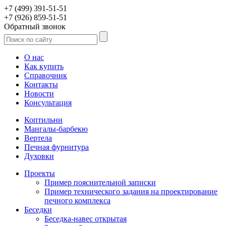
+7 (499) 391-51-51
+7 (926) 859-51-51
Обратный звонок
О нас
Как купить
Справочник
Контакты
Новости
Консультация
Коптильни
Мангалы-барбекю
Вертела
Печная фурнитура
Духовки
Проекты
Пример пояснительной записки
Пример технического задания на проектирование
печного комплекса
Беседки
Беседка-навес открытая