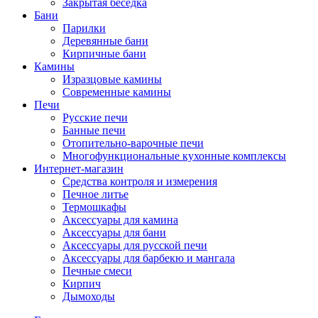
Закрытая беседка
Бани
Парилки
Деревянные бани
Кирпичные бани
Камины
Изразцовые камины
Современные камины
Печи
Русские печи
Банные печи
Отопительно-варочные печи
Многофункциональные кухонные комплексы
Интернет-магазин
Средства контроля и измерения
Печное литье
Термошкафы
Аксессуары для камина
Аксессуары для бани
Аксессуары для русской печи
Аксессуары для барбекю и мангала
Печные смеси
Кирпич
Дымоходы