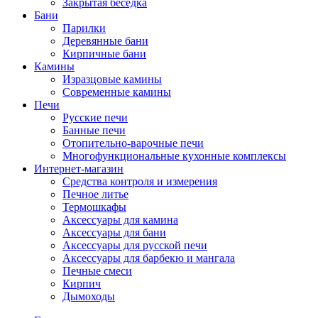
Закрытая беседка
Бани
Парилки
Деревянные бани
Кирпичные бани
Камины
Изразцовые камины
Современные камины
Печи
Русские печи
Банные печи
Отопительно-варочные печи
Многофункциональные кухонные комплексы
Интернет-магазин
Средства контроля и измерения
Печное литье
Термошкафы
Аксессуары для камина
Аксессуары для бани
Аксессуары для русской печи
Аксессуары для барбекю и мангала
Печные смеси
Кирпич
Дымоходы