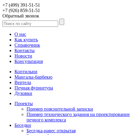
+7 (499) 391-51-51
+7 (926) 859-51-51
Обратный звонок
О нас
Как купить
Справочник
Контакты
Новости
Консультация
Коптильни
Мангалы-барбекю
Вертела
Печная фурнитура
Духовки
Проекты
Пример пояснительной записки
Пример технического задания на проектирование
печного комплекса
Беседки
Беседка-навес открытая