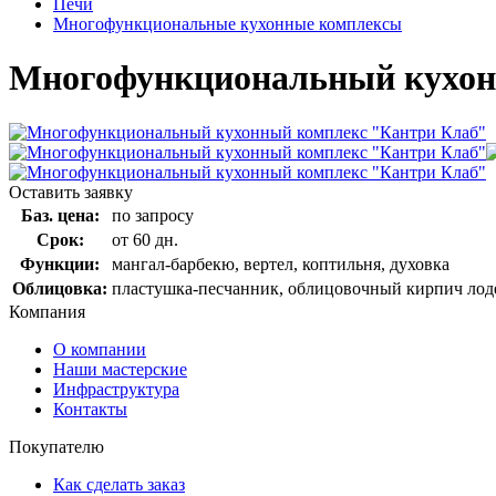
Печи
Многофункциональные кухонные комплексы
Многофункциональный кухон
Оставить заявку
Баз. цена:
по запросу
Срок:
от 60 дн.
Функции:
мангал-барбекю, вертел, коптильня, духовка
Облицовка:
пластушка-песчанник, облицовочный кирпич лоде,
Компания
О компании
Наши мастерские
Инфраструктура
Контакты
Покупателю
Как сделать заказ