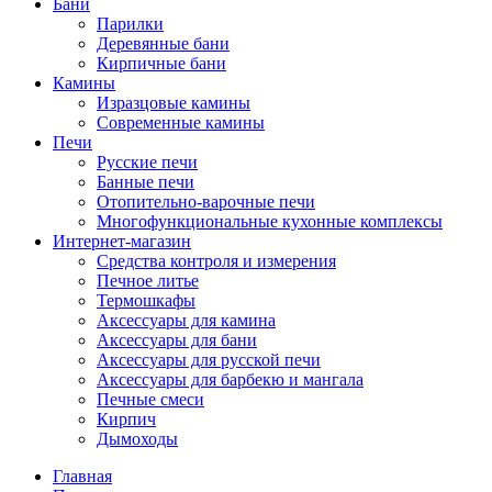
Бани
Парилки
Деревянные бани
Кирпичные бани
Камины
Изразцовые камины
Современные камины
Печи
Русские печи
Банные печи
Отопительно-варочные печи
Многофункциональные кухонные комплексы
Интернет-магазин
Средства контроля и измерения
Печное литье
Термошкафы
Аксессуары для камина
Аксессуары для бани
Аксессуары для русской печи
Аксессуары для барбекю и мангала
Печные смеси
Кирпич
Дымоходы
Главная