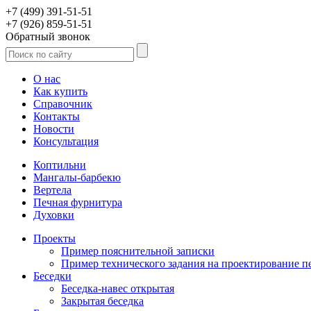
+7 (499) 391-51-51
+7 (926) 859-51-51
Обратный звонок
О нас
Как купить
Справочник
Контакты
Новости
Консультация
Коптильни
Мангалы-барбекю
Вертела
Печная фурнитура
Духовки
Проекты
Пример пояснительной записки
Пример технического задания на проектирование п
Беседки
Беседка-навес открытая
Закрытая беседка