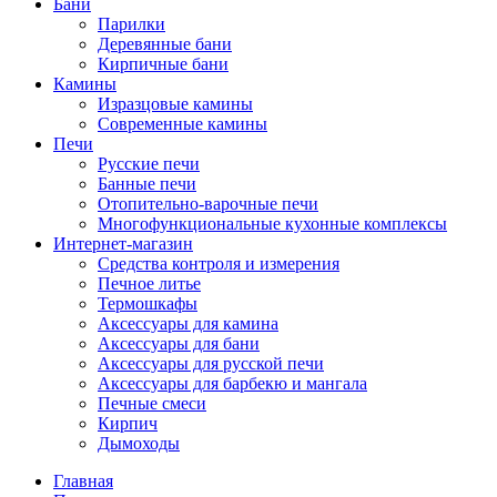
Бани
Парилки
Деревянные бани
Кирпичные бани
Камины
Изразцовые камины
Современные камины
Печи
Русские печи
Банные печи
Отопительно-варочные печи
Многофункциональные кухонные комплексы
Интернет-магазин
Средства контроля и измерения
Печное литье
Термошкафы
Аксессуары для камина
Аксессуары для бани
Аксессуары для русской печи
Аксессуары для барбекю и мангала
Печные смеси
Кирпич
Дымоходы
Главная