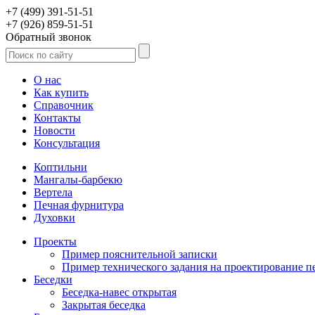
+7 (499) 391-51-51
+7 (926) 859-51-51
Обратный звонок
О нас
Как купить
Справочник
Контакты
Новости
Консультация
Коптильни
Мангалы-барбекю
Вертела
Печная фурнитура
Духовки
Проекты
Пример пояснительной записки
Пример технического задания на проектирование п
Беседки
Беседка-навес открытая
Закрытая беседка