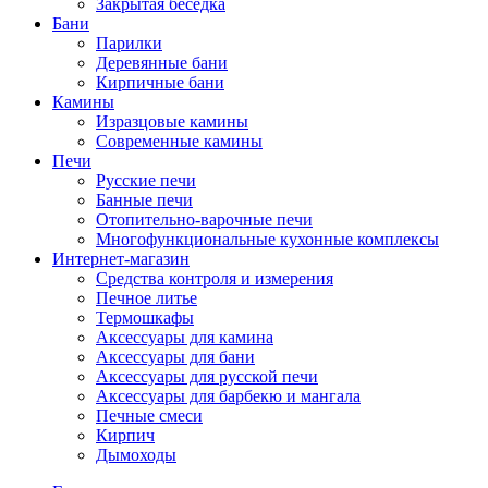
Закрытая беседка
Бани
Парилки
Деревянные бани
Кирпичные бани
Камины
Изразцовые камины
Современные камины
Печи
Русские печи
Банные печи
Отопительно-варочные печи
Многофункциональные кухонные комплексы
Интернет-магазин
Средства контроля и измерения
Печное литье
Термошкафы
Аксессуары для камина
Аксессуары для бани
Аксессуары для русской печи
Аксессуары для барбекю и мангала
Печные смеси
Кирпич
Дымоходы