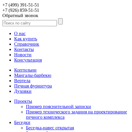
+7 (499) 391-51-51
+7 (926) 859-51-51
Обратный звонок
О нас
Как купить
Справочник
Контакты
Новости
Консультация
Коптильни
Мангалы-барбекю
Вертела
Печная фурнитура
Духовки
Проекты
Пример пояснительной записки
Пример технического задания на проектирование
печного комплекса
Беседки
Беседка-навес открытая