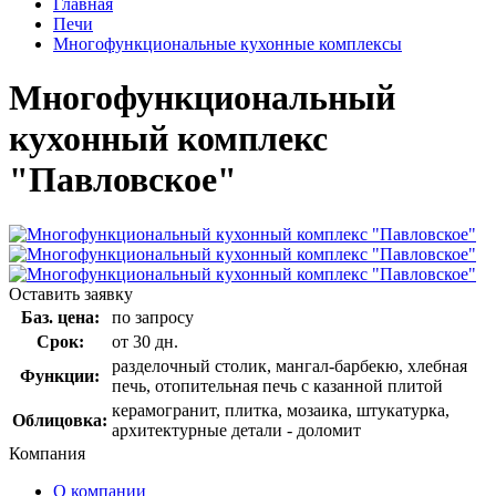
Главная
Печи
Многофункциональные кухонные комплексы
Многофункциональный
кухонный комплекс
"Павловское"
Оставить заявку
Баз. цена:
по запросу
Срок:
от 30 дн.
разделочный столик, мангал-барбекю, хлебная
Функции:
печь, отопительная печь с казанной плитой
керамогранит, плитка, мозаика, штукатурка,
Облицовка:
архитектурные детали - доломит
Компания
О компании