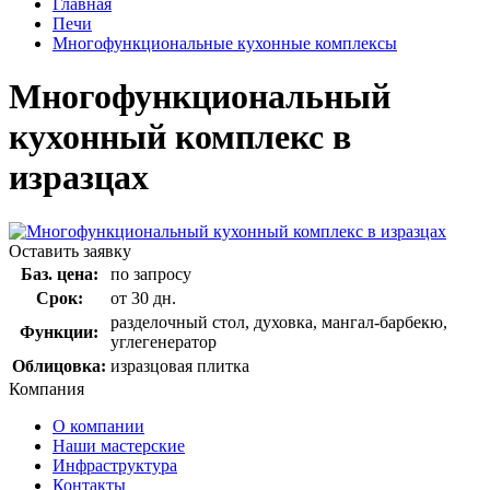
Главная
Печи
Многофункциональные кухонные комплексы
Многофункциональный
кухонный комплекс в
изразцах
Оставить заявку
Баз. цена:
по запросу
Срок:
от 30 дн.
разделочный стол, духовка, мангал-барбекю,
Функции:
углегенератор
Облицовка:
изразцовая плитка
Компания
О компании
Наши мастерские
Инфраструктура
Контакты