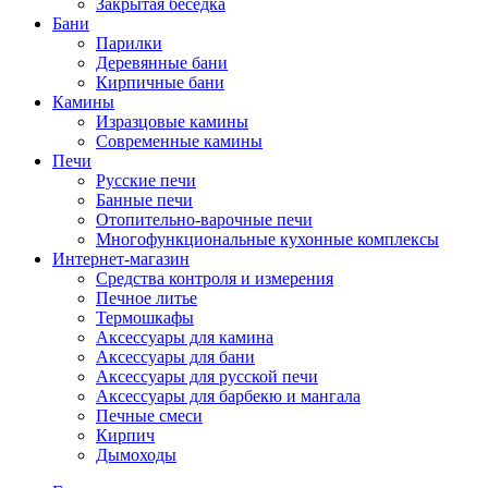
Закрытая беседка
Бани
Парилки
Деревянные бани
Кирпичные бани
Камины
Изразцовые камины
Современные камины
Печи
Русские печи
Банные печи
Отопительно-варочные печи
Многофункциональные кухонные комплексы
Интернет-магазин
Средства контроля и измерения
Печное литье
Термошкафы
Аксессуары для камина
Аксессуары для бани
Аксессуары для русской печи
Аксессуары для барбекю и мангала
Печные смеси
Кирпич
Дымоходы