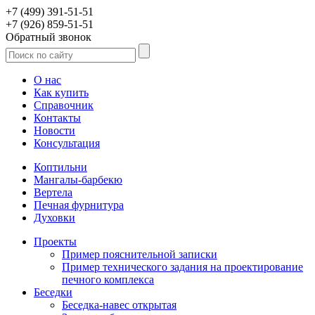
+7 (499) 391-51-51
+7 (926) 859-51-51
Обратный звонок
О нас
Как купить
Справочник
Контакты
Новости
Консультация
Коптильни
Мангалы-барбекю
Вертела
Печная фурнитура
Духовки
Проекты
Пример пояснительной записки
Пример технического задания на проектирование
печного комплекса
Беседки
Беседка-навес открытая