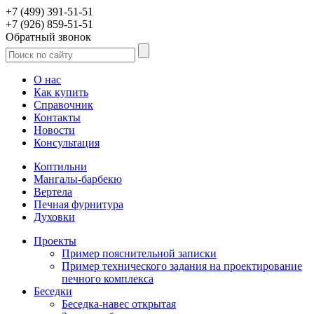
+7 (499) 391-51-51
+7 (926) 859-51-51
Обратный звонок
О нас
Как купить
Справочник
Контакты
Новости
Консультация
Коптильни
Мангалы-барбекю
Вертела
Печная фурнитура
Духовки
Проекты
Пример пояснительной записки
Пример технического задания на проектирование
печного комплекса
Беседки
Беседка-навес открытая