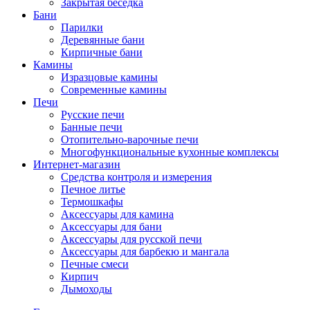
Закрытая беседка
Бани
Парилки
Деревянные бани
Кирпичные бани
Камины
Изразцовые камины
Современные камины
Печи
Русские печи
Банные печи
Отопительно-варочные печи
Многофункциональные кухонные комплексы
Интернет-магазин
Средства контроля и измерения
Печное литье
Термошкафы
Аксессуары для камина
Аксессуары для бани
Аксессуары для русской печи
Аксессуары для барбекю и мангала
Печные смеси
Кирпич
Дымоходы