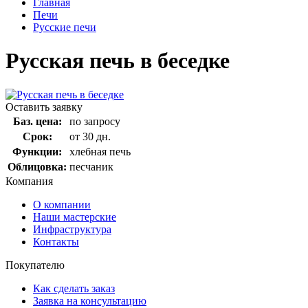
Главная
Печи
Русские печи
Русская печь в беседке
Оставить заявку
Баз. цена:
по запросу
Срок:
от 30 дн.
Функции:
хлебная печь
Облицовка:
песчаник
Компания
О компании
Наши мастерские
Инфраструктура
Контакты
Покупателю
Как сделать заказ
Заявка на консультацию