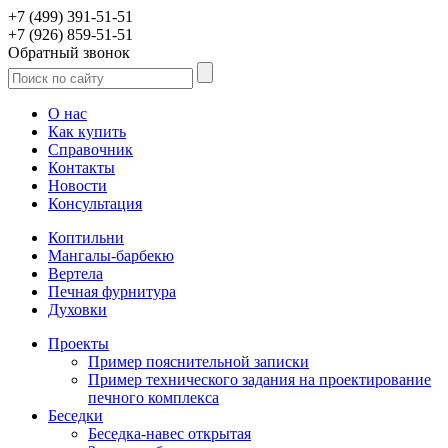
+7 (499) 391-51-51
+7 (926) 859-51-51
Обратный звонок
О нас
Как купить
Справочник
Контакты
Новости
Консультация
Коптильни
Мангалы-барбекю
Вертела
Печная фурнитура
Духовки
Проекты
Пример пояснительной записки
Пример технического задания на проектирование
печного комплекса
Беседки
Беседка-навес открытая