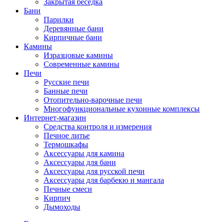
Закрытая беседка
Бани
Парилки
Деревянные бани
Кирпичные бани
Камины
Изразцовые камины
Современные камины
Печи
Русские печи
Банные печи
Отопительно-варочные печи
Многофункциональные кухонные комплексы
Интернет-магазин
Средства контроля и измерения
Печное литье
Термошкафы
Аксессуары для камина
Аксессуары для бани
Аксессуары для русской печи
Аксессуары для барбекю и мангала
Печные смеси
Кирпич
Дымоходы