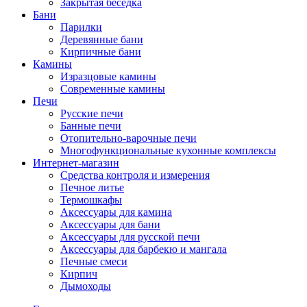
Закрытая беседка
Бани
Парилки
Деревянные бани
Кирпичные бани
Камины
Изразцовые камины
Современные камины
Печи
Русские печи
Банные печи
Отопительно-варочные печи
Многофункциональные кухонные комплексы
Интернет-магазин
Средства контроля и измерения
Печное литье
Термошкафы
Аксессуары для камина
Аксессуары для бани
Аксессуары для русской печи
Аксессуары для барбекю и мангала
Печные смеси
Кирпич
Дымоходы