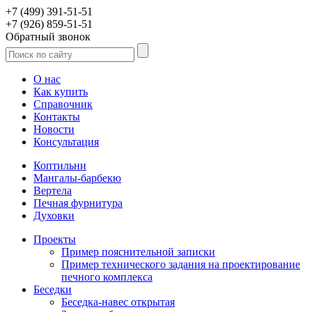
+7 (499) 391-51-51
+7 (926) 859-51-51
Обратный звонок
О нас
Как купить
Справочник
Контакты
Новости
Консультация
Коптильни
Мангалы-барбекю
Вертела
Печная фурнитура
Духовки
Проекты
Пример пояснительной записки
Пример технического задания на проектирование
печного комплекса
Беседки
Беседка-навес открытая