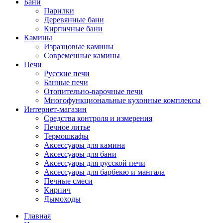
Бани
Парилки
Деревянные бани
Кирпичные бани
Камины
Изразцовые камины
Современные камины
Печи
Русские печи
Банные печи
Отопительно-варочные печи
Многофункциональные кухонные комплексы
Интернет-магазин
Средства контроля и измерения
Печное литье
Термошкафы
Аксессуары для камина
Аксессуары для бани
Аксессуары для русской печи
Аксессуары для барбекю и мангала
Печные смеси
Кирпич
Дымоходы
Главная