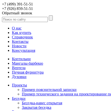
+7 (499) 391-51-51
+7 (926) 859-51-51
Обратный звонок
О нас
Как купить
Справочник
Контакты
Новости
Консультация
Коптильни
Мангалы-барбекю
Вертела
Печная фурнитура
Духовки
Проекты
Пример пояснительной записки
Пример технического задания на проектирование п
Беседки
Беседка-навес открытая
Закрытая беседка