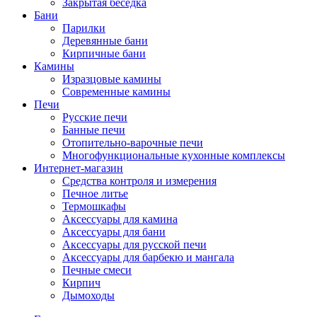
Закрытая беседка
Бани
Парилки
Деревянные бани
Кирпичные бани
Камины
Изразцовые камины
Современные камины
Печи
Русские печи
Банные печи
Отопительно-варочные печи
Многофункциональные кухонные комплексы
Интернет-магазин
Средства контроля и измерения
Печное литье
Термошкафы
Аксессуары для камина
Аксессуары для бани
Аксессуары для русской печи
Аксессуары для барбекю и мангала
Печные смеси
Кирпич
Дымоходы