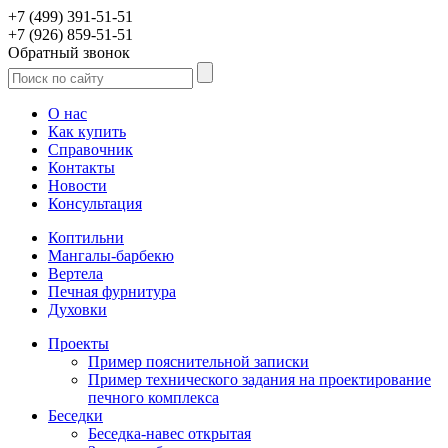
+7 (499) 391-51-51
+7 (926) 859-51-51
Обратный звонок
О нас
Как купить
Справочник
Контакты
Новости
Консультация
Коптильни
Мангалы-барбекю
Вертела
Печная фурнитура
Духовки
Проекты
Пример пояснительной записки
Пример технического задания на проектирование
печного комплекса
Беседки
Беседка-навес открытая