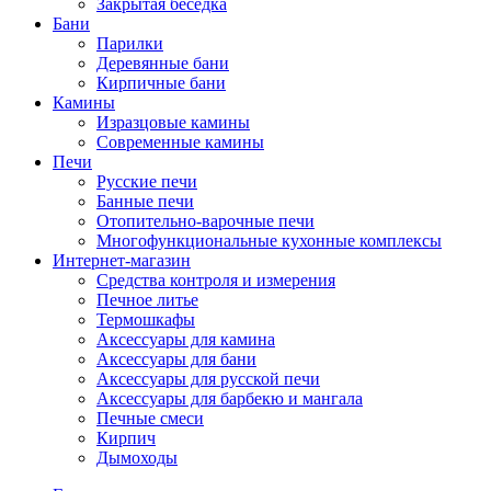
Закрытая беседка
Бани
Парилки
Деревянные бани
Кирпичные бани
Камины
Изразцовые камины
Современные камины
Печи
Русские печи
Банные печи
Отопительно-варочные печи
Многофункциональные кухонные комплексы
Интернет-магазин
Средства контроля и измерения
Печное литье
Термошкафы
Аксессуары для камина
Аксессуары для бани
Аксессуары для русской печи
Аксессуары для барбекю и мангала
Печные смеси
Кирпич
Дымоходы