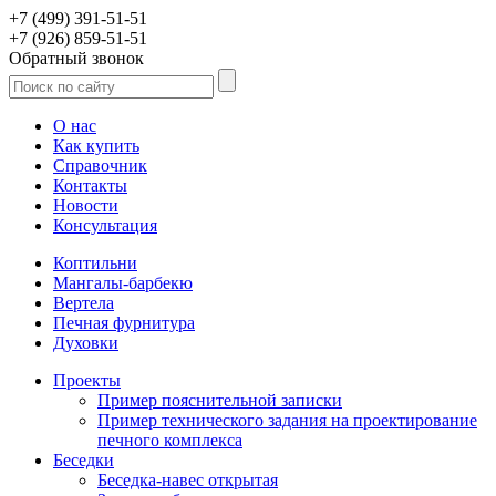
+7 (499) 391-51-51
+7 (926) 859-51-51
Обратный звонок
О нас
Как купить
Справочник
Контакты
Новости
Консультация
Коптильни
Мангалы-барбекю
Вертела
Печная фурнитура
Духовки
Проекты
Пример пояснительной записки
Пример технического задания на проектирование
печного комплекса
Беседки
Беседка-навес открытая