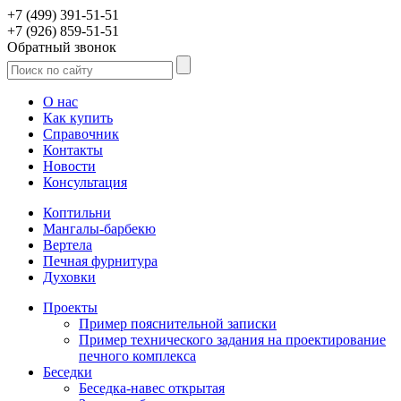
+7 (499) 391-51-51
+7 (926) 859-51-51
Обратный звонок
О нас
Как купить
Справочник
Контакты
Новости
Консультация
Коптильни
Мангалы-барбекю
Вертела
Печная фурнитура
Духовки
Проекты
Пример пояснительной записки
Пример технического задания на проектирование
печного комплекса
Беседки
Беседка-навес открытая