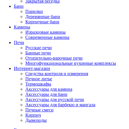
Закрытая беседка
Бани
Парилки
Деревянные бани
Кирпичные бани
Камины
Изразцовые камины
Современные камины
Печи
Русские печи
Банные печи
Отопительно-варочные печи
Многофункциональные кухонные комплексы
Интернет-магазин
Средства контроля и измерения
Печное литье
Термошкафы
Аксессуары для камина
Аксессуары для бани
Аксессуары для русской печи
Аксессуары для барбекю и мангала
Печные смеси
Кирпич
Дымоходы