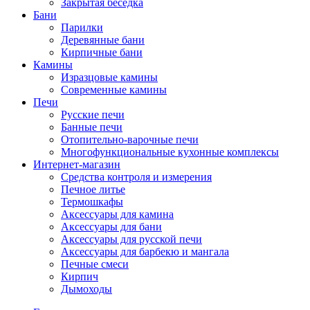
Закрытая беседка
Бани
Парилки
Деревянные бани
Кирпичные бани
Камины
Изразцовые камины
Современные камины
Печи
Русские печи
Банные печи
Отопительно-варочные печи
Многофункциональные кухонные комплексы
Интернет-магазин
Средства контроля и измерения
Печное литье
Термошкафы
Аксессуары для камина
Аксессуары для бани
Аксессуары для русской печи
Аксессуары для барбекю и мангала
Печные смеси
Кирпич
Дымоходы