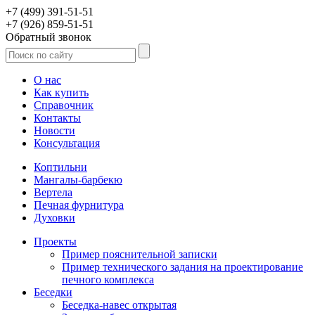
+7 (499) 391-51-51
+7 (926) 859-51-51
Обратный звонок
О нас
Как купить
Справочник
Контакты
Новости
Консультация
Коптильни
Мангалы-барбекю
Вертела
Печная фурнитура
Духовки
Проекты
Пример пояснительной записки
Пример технического задания на проектирование
печного комплекса
Беседки
Беседка-навес открытая