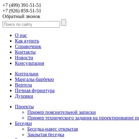
+7 (499) 391-51-51
+7 (926) 859-51-51
Обратный звонок
О нас
Как купить
Справочник
Контакты
Новости
Консультация
Коптильни
Мангалы-барбекю
Вертела
Печная фурнитура
Духовки
Проекты
Пример пояснительной записки
Пример технического задания на проектирование п
Беседки
Беседка-навес открытая
Закрытая беседка