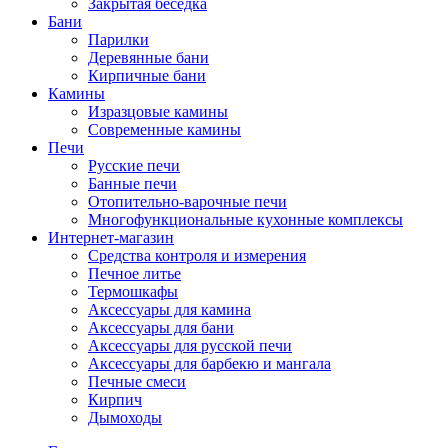
Закрытая беседка
Бани
Парилки
Деревянные бани
Кирпичные бани
Камины
Изразцовые камины
Современные камины
Печи
Русские печи
Банные печи
Отопительно-варочные печи
Многофункциональные кухонные комплексы
Интернет-магазин
Средства контроля и измерения
Печное литье
Термошкафы
Аксессуары для камина
Аксессуары для бани
Аксессуары для русской печи
Аксессуары для барбекю и мангала
Печные смеси
Кирпич
Дымоходы