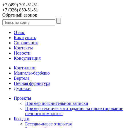
+7 (499) 391-51-51
+7 (926) 859-51-51
Обратный звонок
О нас
Как купить
Справочник
Контакты
Новости
Консультация
Коптильни
Мангалы-барбекю
Вертела
Печная фурнитура
Духовки
Проекты
Пример пояснительной записки
Пример технического задания на проектирование
печного комплекса
Беседки
Беседка-навес открытая