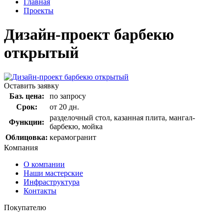
Главная
Проекты
Дизайн-проект барбекю
открытый
Оставить заявку
Баз. цена:
по запросу
Срок:
от 20 дн.
разделочный стол, казанная плита, мангал-
Функции:
барбекю, мойка
Облицовка:
керамогранит
Компания
О компании
Наши мастерские
Инфраструктура
Контакты
Покупателю