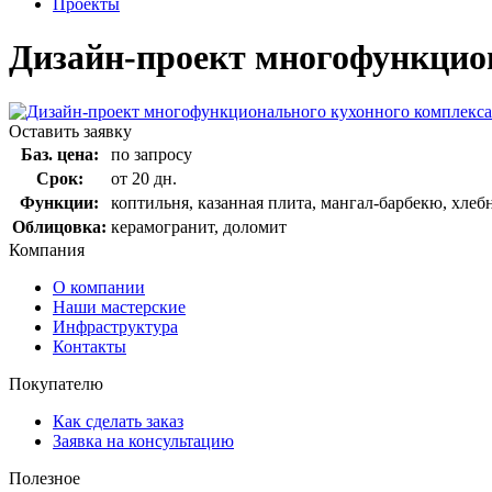
Проекты
Дизайн-проект многофункцио
Оставить заявку
Баз. цена:
по запросу
Срок:
от 20 дн.
Функции:
коптильня, казанная плита, мангал-барбекю, хлебн
Облицовка:
керамогранит, доломит
Компания
О компании
Наши мастерские
Инфраструктура
Контакты
Покупателю
Как сделать заказ
Заявка на консультацию
Полезное