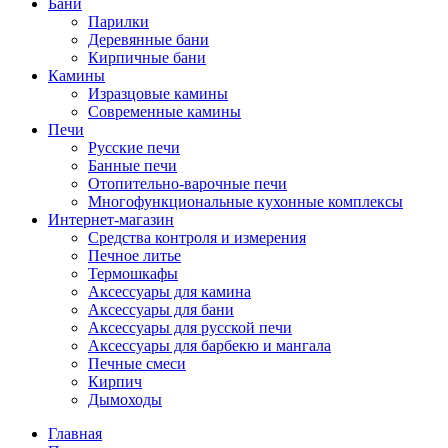
Бани
Парилки
Деревянные бани
Кирпичные бани
Камины
Изразцовые камины
Современные камины
Печи
Русские печи
Банные печи
Отопительно-варочные печи
Многофункциональные кухонные комплексы
Интернет-магазин
Средства контроля и измерения
Печное литье
Термошкафы
Аксессуары для камина
Аксессуары для бани
Аксессуары для русской печи
Аксессуары для барбекю и мангала
Печные смеси
Кирпич
Дымоходы
Главная