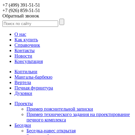
+7 (499) 391-51-51
+7 (926) 859-51-51
Обратный звонок
О нас
Как купить
Справочник
Контакты
Новости
Консультация
Коптильни
Мангалы-барбекю
Вертела
Печная фурнитура
Духовки
Проекты
Пример пояснительной записки
Пример технического задания на проектирование
печного комплекса
Беседки
Беседка-навес открытая