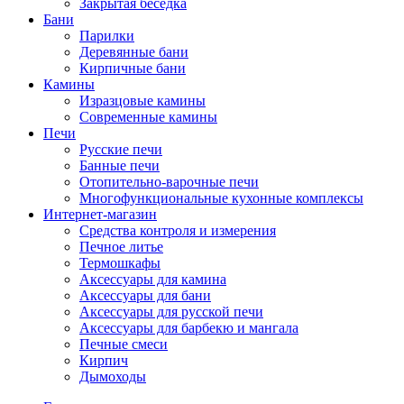
Закрытая беседка
Бани
Парилки
Деревянные бани
Кирпичные бани
Камины
Изразцовые камины
Современные камины
Печи
Русские печи
Банные печи
Отопительно-варочные печи
Многофункциональные кухонные комплексы
Интернет-магазин
Средства контроля и измерения
Печное литье
Термошкафы
Аксессуары для камина
Аксессуары для бани
Аксессуары для русской печи
Аксессуары для барбекю и мангала
Печные смеси
Кирпич
Дымоходы