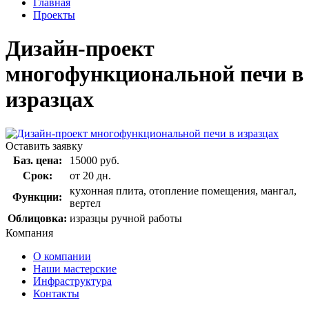
Главная
Проекты
Дизайн-проект
многофункциональной печи в
изразцах
Оставить заявку
Баз. цена:
15000 руб.
Срок:
от 20 дн.
кухонная плита, отопление помещения, мангал,
Функции:
вертел
Облицовка:
изразцы ручной работы
Компания
О компании
Наши мастерские
Инфраструктура
Контакты