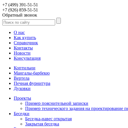
+7 (499) 391-51-51
+7 (926) 859-51-51
Обратный звонок
О нас
Как купить
Справочник
Контакты
Новости
Консультация
Коптильни
Мангалы-барбекю
Вертела
Печная фурнитура
Духовки
Проекты
Пример пояснительной записки
Пример технического задания на проектирование п
Беседки
Беседка-навес открытая
Закрытая беседка