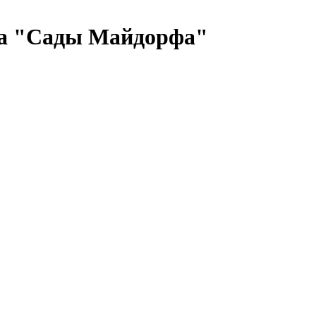
ла "Сады Майдорфа"