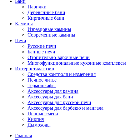
Бани
Парилки
Деревянные бани
Кирпичные бани
Камины
Изразцовые камины
Современные камины
Печи
Русские печи
Банные печи
Отопительно-варочные печи
Многофункциональные кухонные комплексы
Интернет-магазин
Средства контроля и измерения
Печное литье
Термошкафы
Аксессуары для камина
Аксессуары для бани
Аксессуары для русской печи
Аксессуары для барбекю и мангала
Печные смеси
Кирпич
Дымоходы
Главная