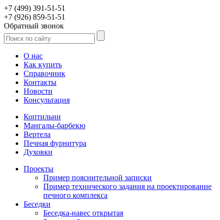
+7 (499) 391-51-51
+7 (926) 859-51-51
Обратный звонок
О нас
Как купить
Справочник
Контакты
Новости
Консультация
Коптильни
Мангалы-барбекю
Вертела
Печная фурнитура
Духовки
Проекты
Пример пояснительной записки
Пример технического задания на проектирование
печного комплекса
Беседки
Беседка-навес открытая