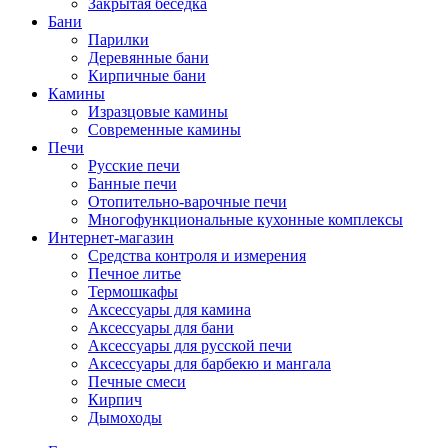
Закрытая беседка
Бани
Парилки
Деревянные бани
Кирпичные бани
Камины
Изразцовые камины
Современные камины
Печи
Русские печи
Банные печи
Отопительно-варочные печи
Многофункциональные кухонные комплексы
Интернет-магазин
Средства контроля и измерения
Печное литье
Термошкафы
Аксессуары для камина
Аксессуары для бани
Аксессуары для русской печи
Аксессуары для барбекю и мангала
Печные смеси
Кирпич
Дымоходы