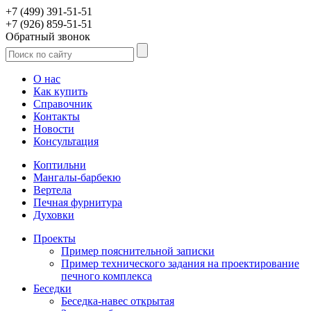
+7 (499) 391-51-51
+7 (926) 859-51-51
Обратный звонок
О нас
Как купить
Справочник
Контакты
Новости
Консультация
Коптильни
Мангалы-барбекю
Вертела
Печная фурнитура
Духовки
Проекты
Пример пояснительной записки
Пример технического задания на проектирование
печного комплекса
Беседки
Беседка-навес открытая