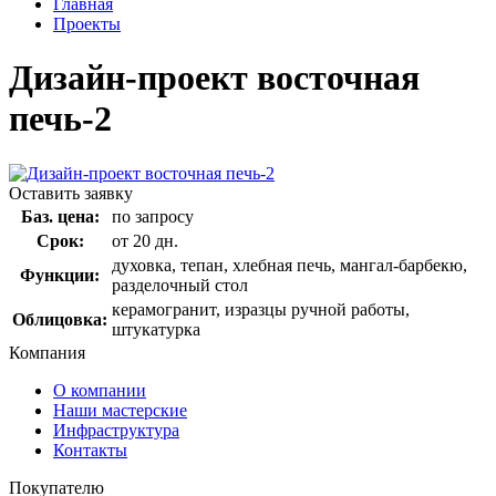
Главная
Проекты
Дизайн-проект восточная
печь-2
Оставить заявку
Баз. цена:
по запросу
Срок:
от 20 дн.
духовка, тепан, хлебная печь, мангал-барбекю,
Функции:
разделочный стол
керамогранит, изразцы ручной работы,
Облицовка:
штукатурка
Компания
О компании
Наши мастерские
Инфраструктура
Контакты
Покупателю