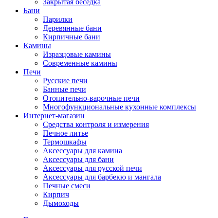
Закрытая беседка
Бани
Парилки
Деревянные бани
Кирпичные бани
Камины
Изразцовые камины
Современные камины
Печи
Русские печи
Банные печи
Отопительно-варочные печи
Многофункциональные кухонные комплексы
Интернет-магазин
Средства контроля и измерения
Печное литье
Термошкафы
Аксессуары для камина
Аксессуары для бани
Аксессуары для русской печи
Аксессуары для барбекю и мангала
Печные смеси
Кирпич
Дымоходы