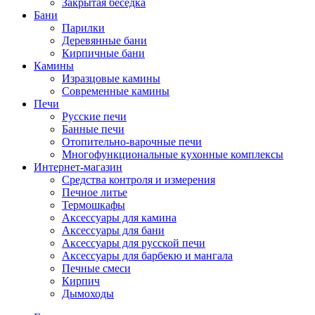
Закрытая беседка
Бани
Парилки
Деревянные бани
Кирпичные бани
Камины
Изразцовые камины
Современные камины
Печи
Русские печи
Банные печи
Отопительно-варочные печи
Многофункциональные кухонные комплексы
Интернет-магазин
Средства контроля и измерения
Печное литье
Термошкафы
Аксессуары для камина
Аксессуары для бани
Аксессуары для русской печи
Аксессуары для барбекю и мангала
Печные смеси
Кирпич
Дымоходы