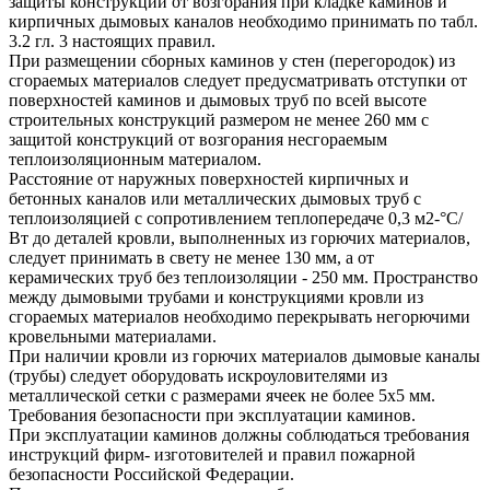
защиты конструкций от возгорания при кладке каминов и
кирпичных дымовых каналов необходимо принимать по табл.
3.2 гл. 3 настоящих правил.
При размещении сборных каминов у стен (перегородок) из
сгораемых материалов следует предусматривать отступки от
поверхностей каминов и дымовых труб по всей высоте
строительных конструкций размером не менее 260 мм с
защитой конструкций от возгорания несгораемым
теплоизоляционным материалом.
Расстояние от наружных поверхностей кирпичных и
бетонных каналов или металлических дымовых труб с
теплоизоляцией с сопротивлением теплопередаче 0,3 м2-°С/
Вт до деталей кровли, выполненных из горючих материалов,
следует принимать в свету не менее 130 мм, а от
керамических труб без теплоизоляции - 250 мм. Пространство
между дымовыми трубами и конструкциями кровли из
сгораемых материалов необходимо перекрывать негорючими
кровельными материалами.
При наличии кровли из горючих материалов дымовые каналы
(трубы) следует оборудовать искроуловителями из
металлической сетки с размерами ячеек не более 5x5 мм.
Требования безопасности при эксплуатации каминов.
При эксплуатации каминов должны соблюдаться требования
инструкций фирм- изготовителей и правил пожарной
безопасности Российской Федерации.