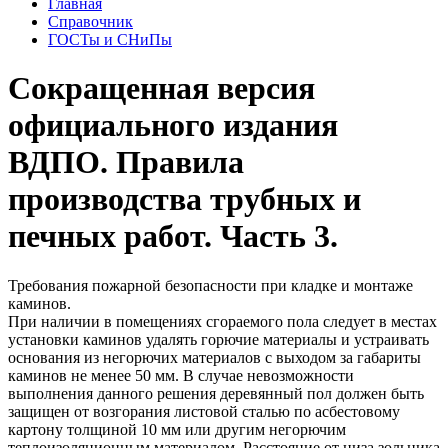
Главная
Справочник
ГОСТы и СНиПы
Сокращенная версия
официального издания
ВДПО. Правила
производства трубных и
печных работ. Часть 3.
Требования пожарной безопасности при кладке и монтаже
каминов.
При наличии в помещениях сгораемого пола следует в местах
установки каминов удалять горючие материалы и устраивать
основания из негорючих материалов с выходом за габариты
каминов не менее 50 мм. В случае невозможности
выполнения данного решения деревянный пол должен быть
защищен от возгорания листовой сталью по асбестовому
картону толщиной 10 мм или другим негорючим
теплоизоляционным материалом. Расстояние от низа зольника