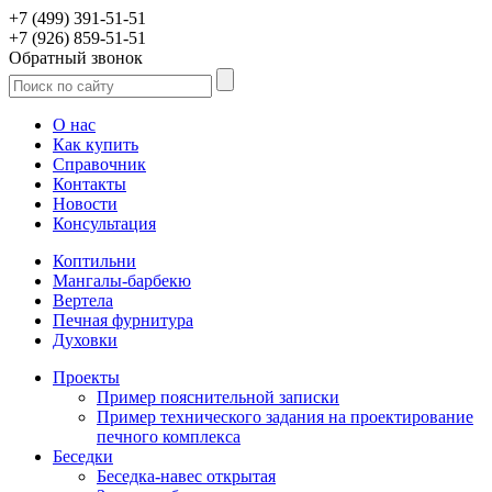
+7 (499) 391-51-51
+7 (926) 859-51-51
Обратный звонок
О нас
Как купить
Справочник
Контакты
Новости
Консультация
Коптильни
Мангалы-барбекю
Вертела
Печная фурнитура
Духовки
Проекты
Пример пояснительной записки
Пример технического задания на проектирование
печного комплекса
Беседки
Беседка-навес открытая