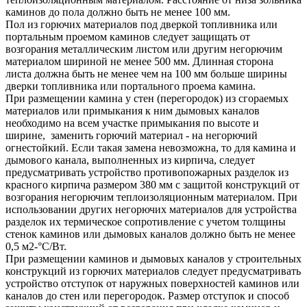
каминов до пола должно быть не менее 100 мм.
Пол из горючих материалов под дверкой топливника или
портальным проемом каминов следует защищать от
возгорания металлическим листом или другим негорючим
материалом шириной не менее 500 мм. Длинная сторона
листа должна быть не менее чем на 100 мм больше ширины
дверки топливника или портального проема камина.
При размещении камина у стен (перегородок) из сгораемых
материалов или примыкания к ним дымовых каналов
необходимо на всем участке примыкания по высоте и
ширине, заменить горючий материал - на негорючий
огнестойкий. Если такая замена невозможна, то для камина и
дымового канала, выполненных из кирпича, следует
предусматривать устройство противопожарных разделок из
красного кирпича размером 380 мм с защитой конструкций от
возгорания негорючим теплоизоляционным материалом. При
использовании других негорючих материалов для устройства
разделок их термическое сопротивление с учетом толщины
стенок каминов или дымовых каналов должно быть не менее
0,5 м2-°С/Вт.
При размещении каминов и дымовых каналов у строительных
конструкций из горючих материалов следует предусматривать
устройство отступок от наружных поверхностей каминов или
каналов до стен или перегородок. Размер отступок и способ