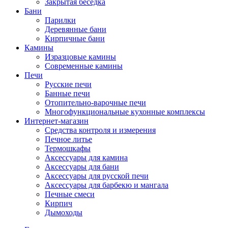
Закрытая беседка
Бани
Парилки
Деревянные бани
Кирпичные бани
Камины
Изразцовые камины
Современные камины
Печи
Русские печи
Банные печи
Отопительно-варочные печи
Многофункциональные кухонные комплексы
Интернет-магазин
Средства контроля и измерения
Печное литье
Термошкафы
Аксессуары для камина
Аксессуары для бани
Аксессуары для русской печи
Аксессуары для барбекю и мангала
Печные смеси
Кирпич
Дымоходы