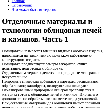
Главная
Справочник
Это может быть интересно
Отделочные материалы и
технологии облицовки печей
и каминов. Часть 1
Облицовкой называется внешняя видимая оболочка изделия,
наносящаяся на законченную монтажом работающую
конструкцию изделия.
Облицовке предшествует: замеры габаритов, сушка,
испытание, подготовка к облицовке.
Отделочные материалы делятся на: природные минералы и
искусственные.
Природные минералы добывают в карьерах, распиливают,
обрабатывают, калибруют, полируют или шлифуют.
Откалиброванный природный минерал превращается в
материал готов к облицовке печей и каминов. Иногда его
дополнительно обрабатывают на месте перед установкой.
Искусственные материалы для облицовки имеют сложный
производственный цикл изготовления: добыча и хранение