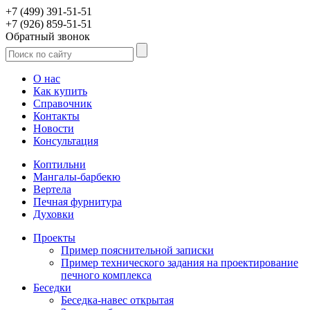
+7 (499) 391-51-51
+7 (926) 859-51-51
Обратный звонок
О нас
Как купить
Справочник
Контакты
Новости
Консультация
Коптильни
Мангалы-барбекю
Вертела
Печная фурнитура
Духовки
Проекты
Пример пояснительной записки
Пример технического задания на проектирование
печного комплекса
Беседки
Беседка-навес открытая