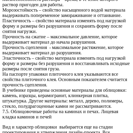
раствор пригоден для работы.
Морозостойкость – свойство насыщенного водой материала
выдерживать попеременное замораживание и оттаивание.
Пластичность – свойство материала изменять под нагрузкой
форму и размеры без разрушения и сохранять форму после
снятия нагрузки.
Прочность на сжатие – максимальное давление, которое
выдерживает материал до начала разрушения.
Прочность сцепления - максимальное растяжение, которое
выдерживает материал до разрушения.
Эластичность – свойство материала изменять под нагрузкой
форму и размеры без разрушения и восстанавливать исходные
размеры после снятия груза.
На паспорте упаковки плиточного клея указываются все
свойства плиточного клея. Основным показателем считается
прочность сцепления.
В учебнике приведены основные материалы для облицовки:
камень, изразцы, керамогранит, клинкерная плитка,
штукатурка. Другие материалы: металл, дерево, полимеры,
стекло, полудрагоценные камни не рассматриваются.
7.5. Облицовочные работы на каминах и печах. Лицевая
кладка каминов и печей
Вид и характер облицовки выбирается еще на стадии
проектирования и утверждения дизайн-проекта. Все