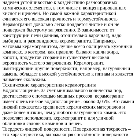
наделен устойчивостью к воздействию разнообразных
химических элементов, в том числе и концентрированных
кислот и щелочей. Но самой важной характеристикой
считается его высокая прочность и термоустойчивость.
Керамогранит довольно легко поддается чистке и он не
подвержен быстрому загрязнению. В зависимости от
конструкции печи (банная, отопительно-варочная), надо
выбирать и разновидность керамогранита. Например,
матовым керамогранитом, лучше всего облицевать кухонный
комплекс, в котором, как правило, бывают капли жира,
копоти, продуктов сгорания и существует высокая
вероятность частого загрязнения. Керамогранит,
имитирующий другие поверхности, например, натуральный
камень, обладает высокой устойчивостью к пятнам и является
наименее скользким.
Технические характеристики керамогранита
Водопоглощение. За счет минимального количества пор,
достигаемого с помощью мощных прессов, керамогранит
имеет очень низкое водопоглощение - около 0,05%. Это самый
низкий показатель среди всех керамических материалов и
даже более низкий, чем у любого натурального камня. Это
позволяет использовать керамогранит и для уличной
облицовки садовых каминов и печей.
Твердость лицевой поверхности. Поверхностная твердость –
это характеристика, выражающая способность поверхности