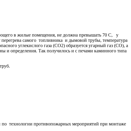
ющего в жилые помещения, не должна превышать 70 С, у
т перегрева самого топливника и дымовой трубы, температура
пасного углекислого газа (СО2) образуется угарный газ (СО), а
ины и определения. Так получилось и с печами каминного типа
труб.
ми по технологии противопожарных мероприятий при монтаже