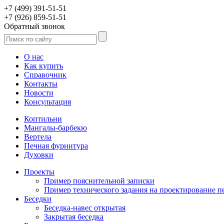
+7 (499) 391-51-51
+7 (926) 859-51-51
Обратный звонок
О нас
Как купить
Справочник
Контакты
Новости
Консультация
Коптильни
Мангалы-барбекю
Вертела
Печная фурнитура
Духовки
Проекты
Пример пояснительной записки
Пример технического задания на проектирование п
Беседки
Беседка-навес открытая
Закрытая беседка