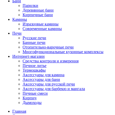
Бани
Парилки
Деревянные бани
Кирпичные бани
Камины
Изразцовые камины
Современные камины
Печи
Русские печи
Банные печи
Отопительно-варочные печи
Многофункциональные кухонные комплексы
Интернет-магазин
Средства контроля и измерения
Печное литье
Термошкафы
Аксессуары для камина
Аксессуары для бани
Аксессуары для русской печи
Аксессуары для барбекю и мангала
Печные смеси
Кирпич
Дымоходы
Главная