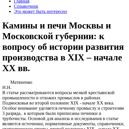
Главная
Справочник
Это может быть интересно
Камины и печи Москвы и
Московской губернии: к
вопросу об истории развития
производства в XIХ – начале
XX вв.
Матвиенко
Н.Н.
В статье рассматриваются вопросы мелкой крестьянской
промышлености и отхожих промыслов в районах
Подмосковья во второй половине XIX - начале XX века.
Особое внимание уделяется печному промыслу и строителям
3 разряда, к которым были приписаны печники и
трубочисты. Основой для анализа и исследования в статье
являются источники, нормативные документы, справочники,
статистические отчеты второй половины XIX - начала XX