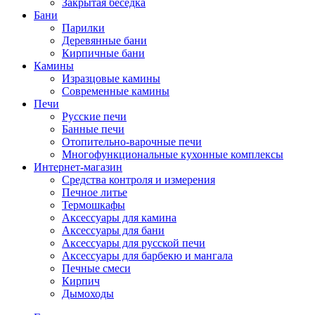
Закрытая беседка
Бани
Парилки
Деревянные бани
Кирпичные бани
Камины
Изразцовые камины
Современные камины
Печи
Русские печи
Банные печи
Отопительно-варочные печи
Многофункциональные кухонные комплексы
Интернет-магазин
Средства контроля и измерения
Печное литье
Термошкафы
Аксессуары для камина
Аксессуары для бани
Аксессуары для русской печи
Аксессуары для барбекю и мангала
Печные смеси
Кирпич
Дымоходы