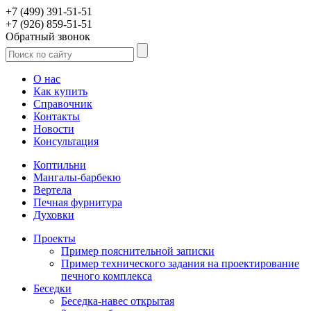
+7 (499) 391-51-51
+7 (926) 859-51-51
Обратный звонок
О нас
Как купить
Справочник
Контакты
Новости
Консультация
Коптильни
Мангалы-барбекю
Вертела
Печная фурнитура
Духовки
Проекты
Пример пояснительной записки
Пример технического задания на проектирование
печного комплекса
Беседки
Беседка-навес открытая