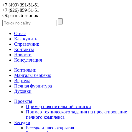
+7 (499) 391-51-51
+7 (926) 859-51-51
Обратный звонок
О нас
Как купить
Справочник
Контакты
Новости
Консультация
Коптильни
Мангалы-барбекю
Вертела
Печная фурнитура
Духовки
Проекты
Пример пояснительной записки
Пример технического задания на проектирование
печного комплекса
Беседки
Беседка-навес открытая