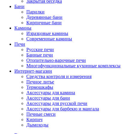
Закрытая беседка
Бани
Парилки
Деревянные бани
Кирпичные бани
Камины
Изразцовые камины
Современные камины
Печи
Русские печи
Банные печи
Отопительно-варочные печи
Многофункциональные кухонные комплексы
Интернет-магазин
Средства контроля и измерения
Печное литье
Термошкафы
Аксессуары для камина
Аксессуары для бани
Аксессуары для русской печи
Аксессуары для барбекю и мангала
Печные смеси
Кирпич
Дымоходы