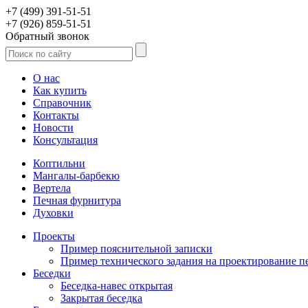
+7 (499) 391-51-51
+7 (926) 859-51-51
Обратный звонок
О нас
Как купить
Справочник
Контакты
Новости
Консультация
Коптильни
Мангалы-барбекю
Вертела
Печная фурнитура
Духовки
Проекты
Пример пояснительной записки
Пример технического задания на проектирование п
Беседки
Беседка-навес открытая
Закрытая беседка