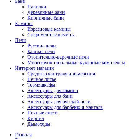
Бани
Парилки
Деревянные бани
Кирпичные бани
Камины
Изразцовые камины
Современные камины
Печи
Русские печи
Банные печи
Отопительно-варочные печи
Многофункциональные кухонные комплексы
Интернет-магазин
Средства контроля и измерения
Печное литье
Термошкафы
Аксессуары для камина
Аксессуары для бани
Аксессуары для русской печи
Аксессуары для барбекю и мангала
Печные смеси
Кирпич
Дымоходы
Главная