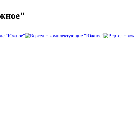
жное"