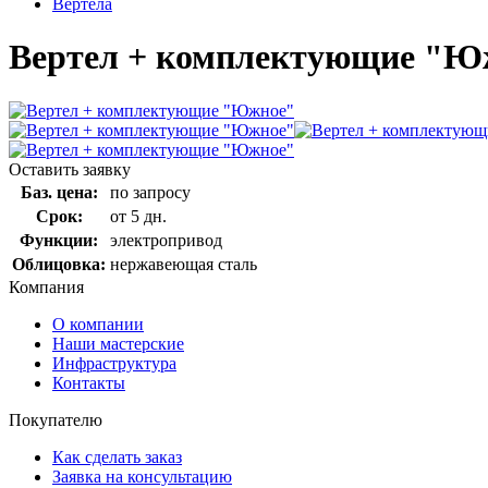
Вертела
Вертел + комплектующие "Ю
Оставить заявку
Баз. цена:
по запросу
Срок:
от 5 дн.
Функции:
электропривод
Облицовка:
нержавеющая сталь
Компания
О компании
Наши мастерские
Инфраструктура
Контакты
Покупателю
Как сделать заказ
Заявка на консультацию